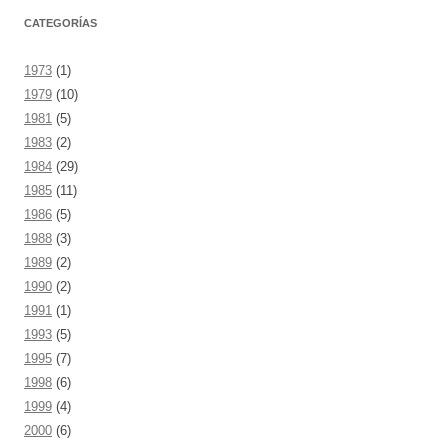
CATEGORÍAS
1973
(1)
1979
(10)
1981
(5)
1983
(2)
1984
(29)
1985
(11)
1986
(5)
1988
(3)
1989
(2)
1990
(2)
1991
(1)
1993
(5)
1995
(7)
1998
(6)
1999
(4)
2000
(6)