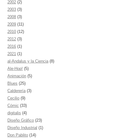
2002
(2)
2003
(3)
2008
(3)
2009
(11)
2010
(12)
2012
(3)
2016
(1)
2021
(1)
al-Andalus y la Ciencia
(8)
Ale-Hop!
(5)
Animación
(5)
Blues
(25)
Calderería
(3)
Cecilio
(9)
Cómic
(33)
digitalis
(4)
Diseño Gráfico
(23)
Diseño Industrial
(1)
Don Pablito
(14)