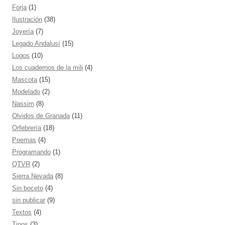
Forja
(1)
Ilustración
(38)
Joyería
(7)
Legado Andalusí
(15)
Logos
(10)
Los cuadernos de la mili
(4)
Mascota
(15)
Modelado
(2)
Nassim
(8)
Olvidos de Granada
(11)
Orfebrería
(18)
Poemas
(4)
Programando
(1)
QTVR
(2)
Sierra Nevada
(8)
Sin boceto
(4)
sin publicar
(9)
Textos
(4)
Tipos
(3)