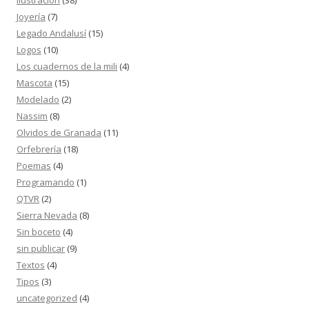
Ilustración
(38)
Joyería
(7)
Legado Andalusí
(15)
Logos
(10)
Los cuadernos de la mili
(4)
Mascota
(15)
Modelado
(2)
Nassim
(8)
Olvidos de Granada
(11)
Orfebrería
(18)
Poemas
(4)
Programando
(1)
QTVR
(2)
Sierra Nevada
(8)
Sin boceto
(4)
sin publicar
(9)
Textos
(4)
Tipos
(3)
uncategorized
(4)