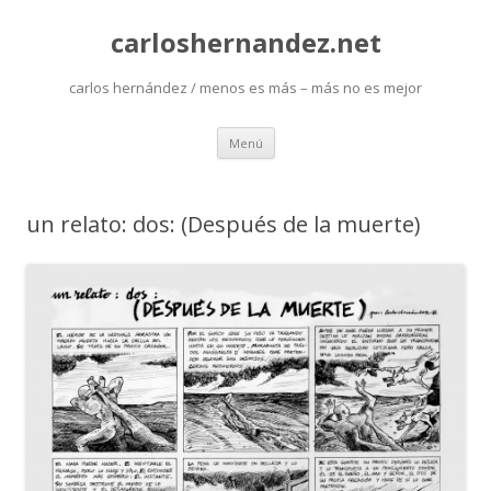
carloshernandez.net
carlos hernández / menos es más – más no es mejor
Saltar
Menú
al
contenido
un relato: dos: (Después de la muerte)