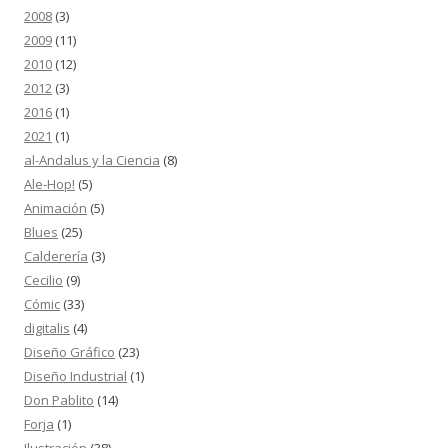
2008
(3)
2009
(11)
2010
(12)
2012
(3)
2016
(1)
2021
(1)
al-Andalus y la Ciencia
(8)
Ale-Hop!
(5)
Animación
(5)
Blues
(25)
Calderería
(3)
Cecilio
(9)
Cómic
(33)
digitalis
(4)
Diseño Gráfico
(23)
Diseño Industrial
(1)
Don Pablito
(14)
Forja
(1)