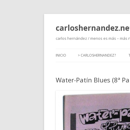
carloshernandez.ne
carlos hernández / menos es más – más 
INICIO
> CARLOSHERNANDEZ?
Water-Patín Blues (8ª Pa