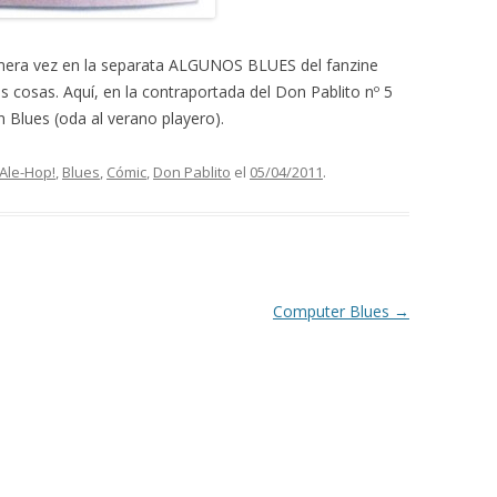
rimera vez en la separata ALGUNOS BLUES del fanzine
 cosas. Aquí, en la contraportada del Don Pablito nº 5
 Blues (oda al verano playero).
Ale-Hop!
,
Blues
,
Cómic
,
Don Pablito
el
05/04/2011
.
Computer Blues
→