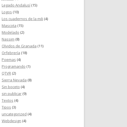
Legado Andalusí
(15)
Logos
(10)
Los cuadernos de la mili
(4)
Mascota
(15)
Modelado
(2)
Nassim
(8)
Olvidos de Granada
(11)
Orfebrería
(18)
Poemas
(4)
Programando
(1)
QTVR
(2)
Sierra Nevada
(8)
Sin boceto
(4)
sin publicar
(9)
Textos
(4)
Tipos
(3)
uncategorized
(4)
Webdesign
(4)