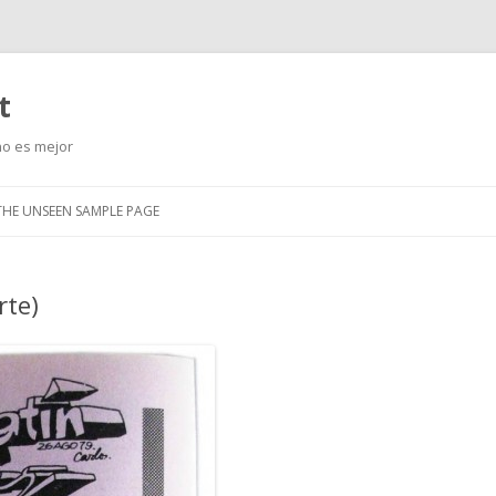
t
no es mejor
Saltar
al
THE UNSEEN SAMPLE PAGE
contenido
rte)