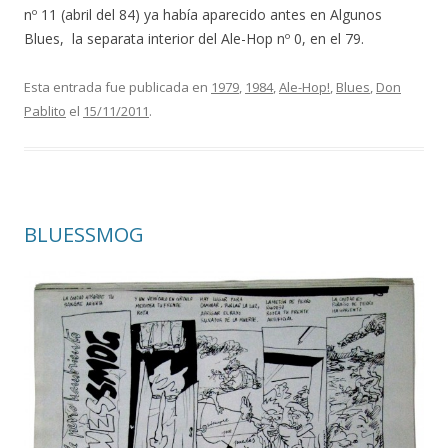
nº 11 (abril del 84) ya había aparecido antes en Algunos
Blues, la separata interior del Ale-Hop nº 0, en el 79.
Esta entrada fue publicada en
1979
,
1984
,
Ale-Hop!
,
Blues
,
Don
Pablito
el
15/11/2011
.
BLUESSMOG