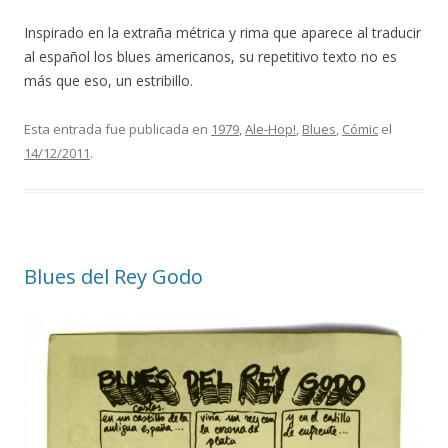
Inspirado en la extraña métrica y rima que aparece al traducir
al español los blues americanos, su repetitivo texto no es
más que eso, un estribillo.
Esta entrada fue publicada en
1979
,
Ale-Hop!
,
Blues
,
Cómic
el
14/12/2011
.
Blues del Rey Godo