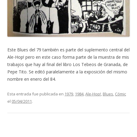
Este Blues del 79 también es parte del suplemento central del
Ale-Hop! pero en este caso forma parte de la muestra de mis
trabajos que hay al final del libro Los Tebeos de Granada, de
Pepe Tito. Se editó paralelamente a la exposición del mismo
nombre en enero del 84.
Esta entrada fue publicada en
1979
,
1984
,
Ale-Hop!
,
Blues
,
Cómic
el
05/04/2011
.