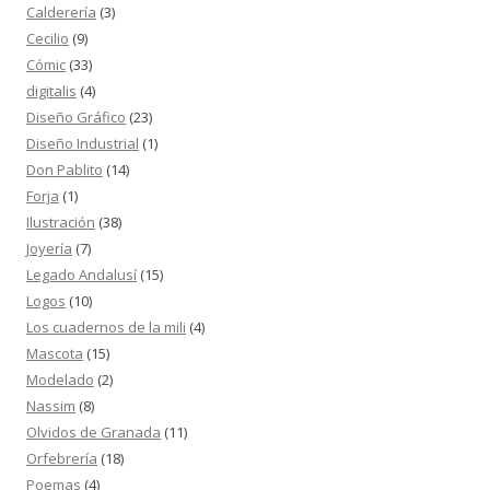
Calderería
(3)
Cecilio
(9)
Cómic
(33)
digitalis
(4)
Diseño Gráfico
(23)
Diseño Industrial
(1)
Don Pablito
(14)
Forja
(1)
Ilustración
(38)
Joyería
(7)
Legado Andalusí
(15)
Logos
(10)
Los cuadernos de la mili
(4)
Mascota
(15)
Modelado
(2)
Nassim
(8)
Olvidos de Granada
(11)
Orfebrería
(18)
Poemas
(4)