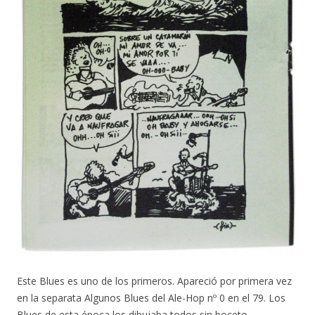
Este Blues es uno de los primeros. Apareció por primera vez
en la separata Algunos Blues del Ale-Hop nº 0 en el 79. Los
Blues de esta época los dibujaba todos sin boceto.