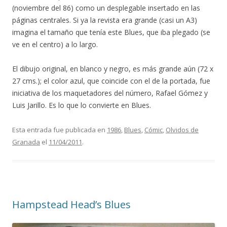
(noviembre del 86) como un desplegable insertado en las
páginas centrales. Si ya la revista era grande (casi un A3)
imagina el tamaño que tenía este Blues, que iba plegado (se
ve en el centro) a lo largo.
El dibujo original, en blanco y negro, es más grande aún (72 x
27 cms.); el color azul, que coincide con el de la portada, fue
iniciativa de los maquetadores del número, Rafael Gómez y
Luis Jarillo. Es lo que lo convierte en Blues.
Esta entrada fue publicada en
1986
,
Blues
,
Cómic
,
Olvidos de
Granada
el
11/04/2011
.
Hampstead Head’s Blues