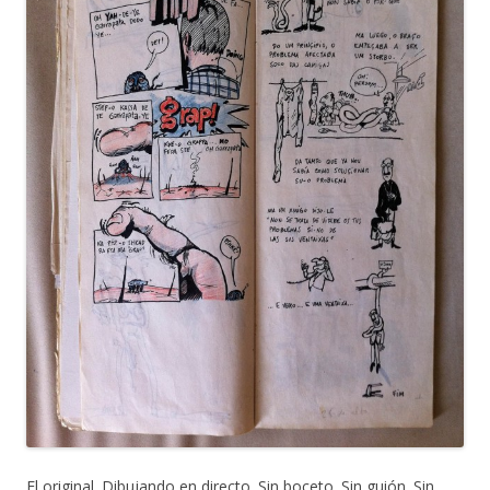
El original. Dibujando en directo. Sin boceto. Sin guión. Sin