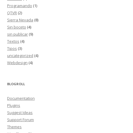
Programando
(1)
QTVR
(2)
Sierra Nevada
(8)
Sin boceto
(4)
sin publicar
(9)
Textos
(4)
Tipos
(3)
uncategorized
(4)
Webdesign
(4)
BLOGROLL
Documentation
Plugins
Suggest Ideas
Support Forum
Themes