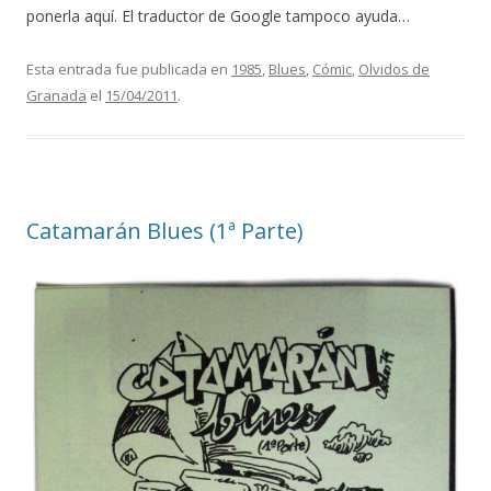
ponerla aquí. El traductor de Google tampoco ayuda…
Esta entrada fue publicada en
1985
,
Blues
,
Cómic
,
Olvidos de
Granada
el
15/04/2011
.
Catamarán Blues (1ª Parte)