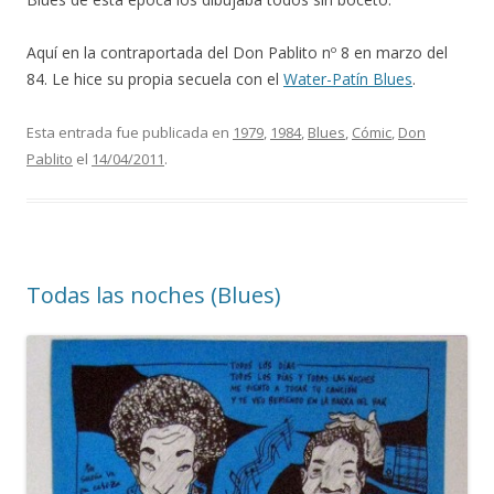
Aquí en la contraportada del Don Pablito nº 8 en marzo del
84. Le hice su propia secuela con el
Water-Patín Blues
.
Esta entrada fue publicada en
1979
,
1984
,
Blues
,
Cómic
,
Don
Pablito
el
14/04/2011
.
Todas las noches (Blues)