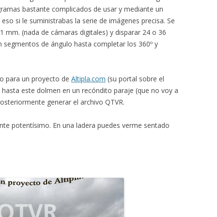
rogramas bastante complicados de usar y mediante un
so si le suministrabas la serie de imágenes precisa. Se
1 mm. (nada de cámaras digitales) y disparar 24 o 36
en segmentos de ángulo hasta completar los 360º y
po para un proyecto de
Altipla.com
(su portal sobre el
 hasta este dolmen en un recóndito paraje (que no voy a
 posteriormente generar el archivo QTVR.
ente potentísimo. En una ladera puedes verme sentado