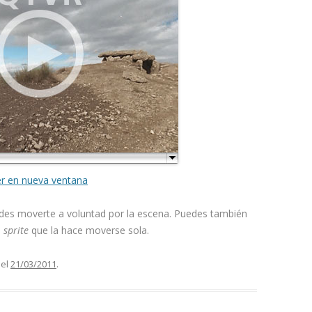
er en nueva ventana
des moverte a voluntad por la escena. Puedes también
n
sprite
que la hace moverse sola.
el
21/03/2011
.