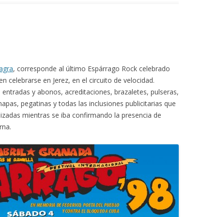
agra
, corresponde al último Espárrago Rock celebrado
en celebrarse en Jerez, en el circuito de velocidad.
 entradas y abonos, acreditaciones, brazaletes, pulseras,
 mapas, pegatinas y todas las inclusiones publicitarias que
lizadas mientras se iba confirmando la presencia de
rna.