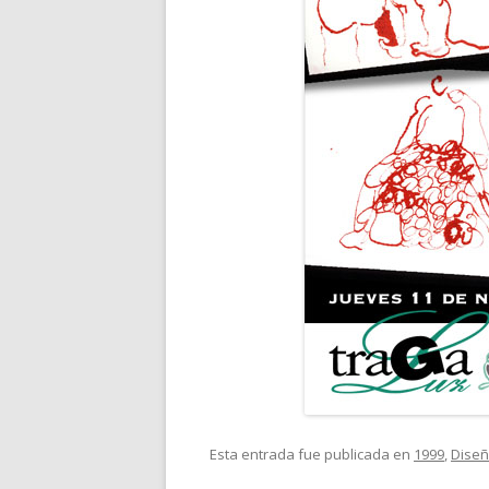
Esta entrada fue publicada en
1999
,
Diseñ