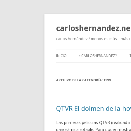
carloshernandez.ne
carlos hernández / menos es más – más 
INICIO
> CARLOSHERNANDEZ?
ARCHIVO DE LA CATEGORÍA:
1999
QTVR El dolmen de la ho
Las primeras películas QTVR (realidad 
panorámica rotable. Para poder mostra