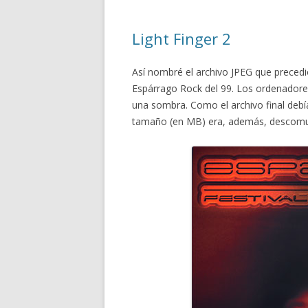
Light Finger 2
Así nombré el archivo JPEG que precedió 
Espárrago Rock del 99. Los ordenadores
una sombra. Como el archivo final debía
tamaño (en MB) era, además, descomu