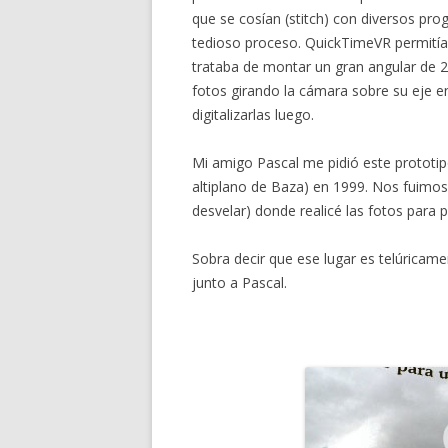
que se cosían (stitch) con diversos p
tedioso proceso. QuickTimeVR permitía e
trataba de montar un gran angular de 2
fotos girando la cámara sobre su eje 
digitalizarlas luego.
Mi amigo Pascal me pidió este prototi
altiplano de Baza) en 1999. Nos fuimos
desvelar) donde realicé las fotos para
Sobra decir que ese lugar es telúricam
junto a Pascal.