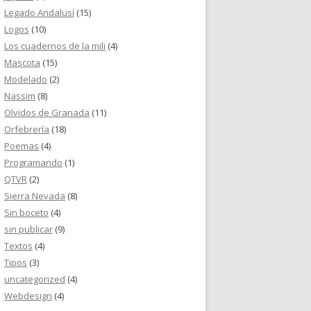
Legado Andalusí
(15)
Logos
(10)
Los cuadernos de la mili
(4)
Mascota
(15)
Modelado
(2)
Nassim
(8)
Olvidos de Granada
(11)
Orfebrería
(18)
Poemas
(4)
Programando
(1)
QTVR
(2)
Sierra Nevada
(8)
Sin boceto
(4)
sin publicar
(9)
Textos
(4)
Tipos
(3)
uncategorized
(4)
Webdesign
(4)