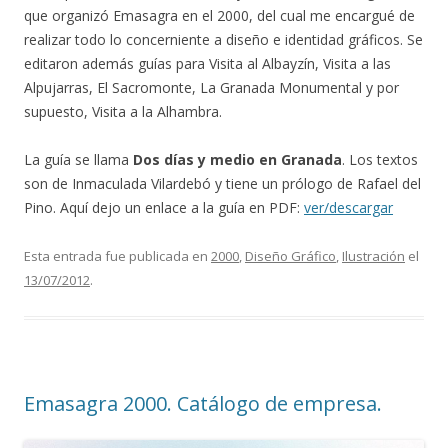
que organizó Emasagra en el 2000, del cual me encargué de
realizar todo lo concerniente a diseño e identidad gráficos. Se
editaron además guías para Visita al Albayzín, Visita a las
Alpujarras, El Sacromonte, La Granada Monumental y por
supuesto, Visita a la Alhambra.
La guía se llama
Dos días y medio en Granada
. Los textos
son de Inmaculada Vilardebó y tiene un prólogo de Rafael del
Pino. Aquí dejo un enlace a la guía en PDF:
ver/descargar
Esta entrada fue publicada en
2000
,
Diseño Gráfico
,
Ilustración
el
13/07/2012
.
Emasagra 2000. Catálogo de empresa.