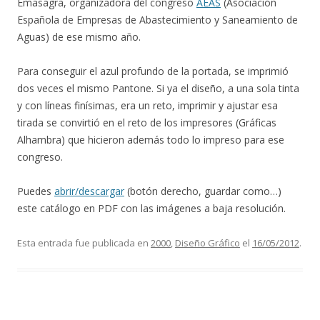
Emasagra, organizadora del congreso
AEAS
(Asociación
Española de Empresas de Abastecimiento y Saneamiento de
Aguas) de ese mismo año.
Para conseguir el azul profundo de la portada, se imprimió
dos veces el mismo Pantone. Si ya el diseño, a una sola tinta
y con líneas finísimas, era un reto, imprimir y ajustar esa
tirada se convirtió en el reto de los impresores (Gráficas
Alhambra) que hicieron además todo lo impreso para ese
congreso.
Puedes
abrir/descargar
(botón derecho, guardar como…)
este catálogo en PDF con las imágenes a baja resolución.
Esta entrada fue publicada en
2000
,
Diseño Gráfico
el
16/05/2012
.