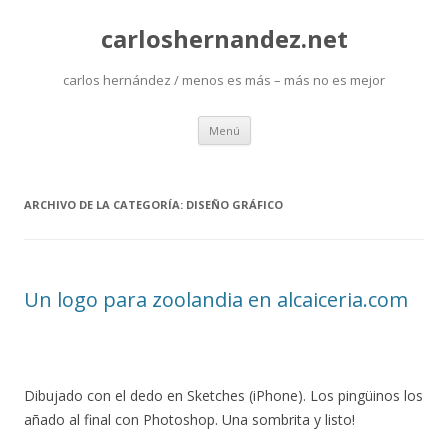
carloshernandez.net
carlos hernández / menos es más – más no es mejor
Saltar
Menú
al
contenido
ARCHIVO DE LA CATEGORÍA:
DISEÑO GRÁFICO
Un logo para zoolandia en alcaiceria.com
Dibujado con el dedo en Sketches (iPhone). Los pingüinos los
añado al final con Photoshop. Una sombrita y listo!