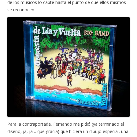
de los músicos lo capté hasta el punto de que ellos mismos
se reconocen.
Para la contraportada, Fernando me pidió (ya terminado el
diseño, ja, ja… qué gracia) que hiciera un dibujo especial, una