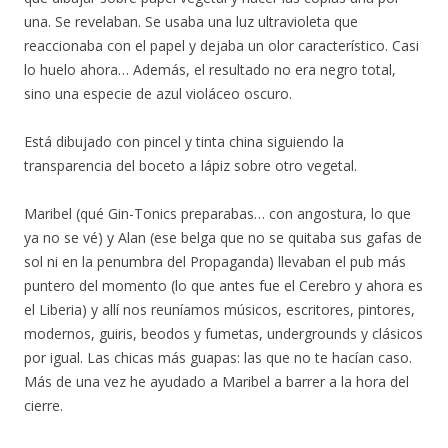
una. Se revelaban. Se usaba una luz ultravioleta que
reaccionaba con el papel y dejaba un olor característico. Casi
lo huelo ahora… Además, el resultado no era negro total,
sino una especie de azul violáceo oscuro.
Está dibujado con pincel y tinta china siguiendo la
transparencia del boceto a lápiz sobre otro vegetal.
Maribel (qué Gin-Tonics preparabas… con angostura, lo que
ya no se vé) y Alan (ese belga que no se quitaba sus gafas de
sol ni en la penumbra del Propaganda) llevaban el pub más
puntero del momento (lo que antes fue el Cerebro y ahora es
el Liberia) y allí nos reuníamos músicos, escritores, pintores,
modernos, guiris, beodos y fumetas, undergrounds y clásicos
por igual. Las chicas más guapas: las que no te hacían caso.
Más de una vez he ayudado a Maribel a barrer a la hora del
cierre.