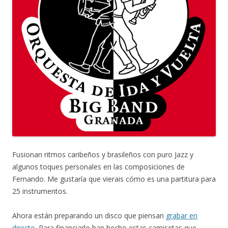
Fusionan ritmos caribeños y brasileños con puro Jazz y
algunos toques personales en las composiciones de
Fernando. Me gustaría que vierais cómo es una partitura para
25 instrumentos.
Ahora están preparando un disco que piensan
grabar en
directo
. Para financiarlo han hecho estas camisetas que