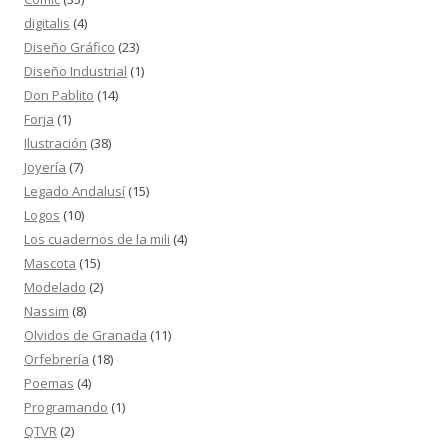
digitalis
(4)
Diseño Gráfico
(23)
Diseño Industrial
(1)
Don Pablito
(14)
Forja
(1)
Ilustración
(38)
Joyería
(7)
Legado Andalusí
(15)
Logos
(10)
Los cuadernos de la mili
(4)
Mascota
(15)
Modelado
(2)
Nassim
(8)
Olvidos de Granada
(11)
Orfebrería
(18)
Poemas
(4)
Programando
(1)
QTVR
(2)