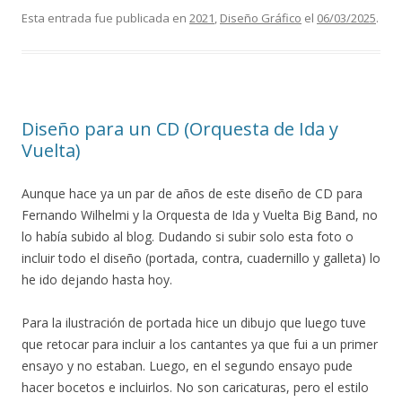
Esta entrada fue publicada en
2021
,
Diseño Gráfico
el
06/03/2025
.
Diseño para un CD (Orquesta de Ida y
Vuelta)
Aunque hace ya un par de años de este diseño de CD para
Fernando Wilhelmi y la Orquesta de Ida y Vuelta Big Band, no
lo había subido al blog. Dudando si subir solo esta foto o
incluir todo el diseño (portada, contra, cuadernillo y galleta) lo
he ido dejando hasta hoy.
Para la ilustración de portada hice un dibujo que luego tuve
que retocar para incluir a los cantantes ya que fui a un primer
ensayo y no estaban. Luego, en el segundo ensayo pude
hacer bocetos e incluirlos. No son caricaturas, pero el estilo