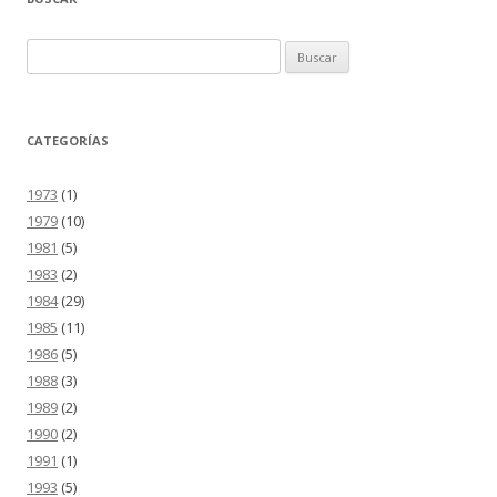
entradas
Buscar:
CATEGORÍAS
1973
(1)
1979
(10)
1981
(5)
1983
(2)
1984
(29)
1985
(11)
1986
(5)
1988
(3)
1989
(2)
1990
(2)
1991
(1)
1993
(5)