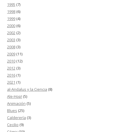
1995
(7)
1998
(6)
1999
(4)
2000
(6)
2002
(2)
2003
(3)
2008
(3)
2009
(11)
2010
(12)
2012
(3)
2016
(1)
2021
(1)
al-Andalus y la Ciencia
(8)
Ale-Hop!
(5)
Animación
(5)
Blues
(25)
Calderería
(3)
Cecilio
(9)
Cómic
(33)