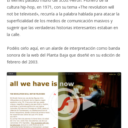
El viernes pasado murió Gill Scott-Heron. Pionero de la
cultura hip-hop, en 1971, con su tema «The revolution will
not be televised», recurría a la palabra hablada para atacar la
superficialidad de los medios de comunicación masivos y
sugerir que las verdaderas historias interesantes estaban en
la calle.
Podéis oirlo aquí, en un alarde de interpretación como banda
sonora de la web del Planta Baja que diseñé en su edición de
febrero del 2003.