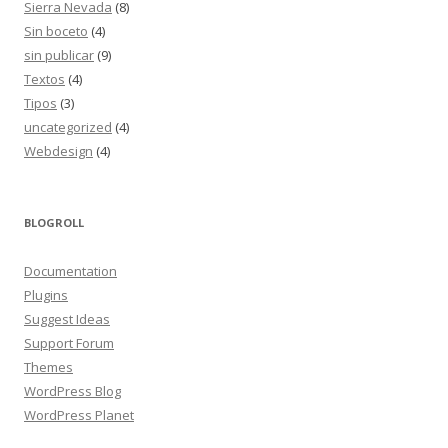
Sierra Nevada
(8)
Sin boceto
(4)
sin publicar
(9)
Textos
(4)
Tipos
(3)
uncategorized
(4)
Webdesign
(4)
BLOGROLL
Documentation
Plugins
Suggest Ideas
Support Forum
Themes
WordPress Blog
WordPress Planet