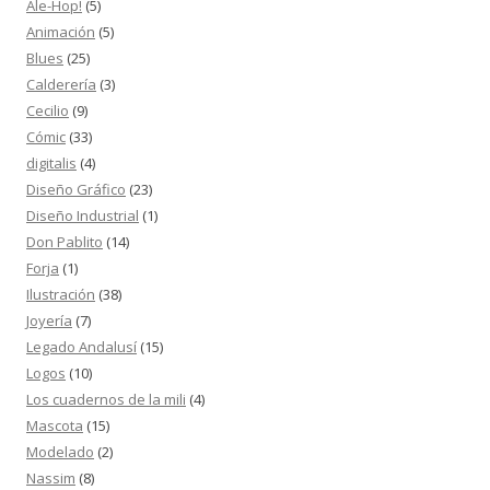
Ale-Hop!
(5)
Animación
(5)
Blues
(25)
Calderería
(3)
Cecilio
(9)
Cómic
(33)
digitalis
(4)
Diseño Gráfico
(23)
Diseño Industrial
(1)
Don Pablito
(14)
Forja
(1)
Ilustración
(38)
Joyería
(7)
Legado Andalusí
(15)
Logos
(10)
Los cuadernos de la mili
(4)
Mascota
(15)
Modelado
(2)
Nassim
(8)