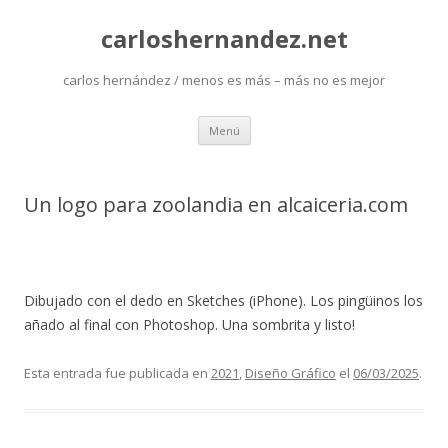
carloshernandez.net
carlos hernández / menos es más – más no es mejor
Saltar
Menú
al
contenido
Un logo para zoolandia en alcaiceria.com
Dibujado con el dedo en Sketches (iPhone). Los pingüinos los
añado al final con Photoshop. Una sombrita y listo!
Esta entrada fue publicada en
2021
,
Diseño Gráfico
el
06/03/2025
.