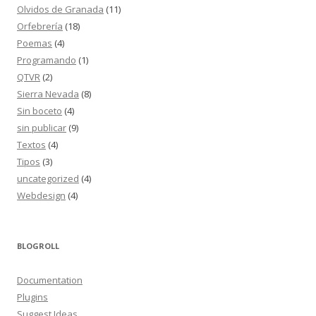
Olvidos de Granada
(11)
Orfebrería
(18)
Poemas
(4)
Programando
(1)
QTVR
(2)
Sierra Nevada
(8)
Sin boceto
(4)
sin publicar
(9)
Textos
(4)
Tipos
(3)
uncategorized
(4)
Webdesign
(4)
BLOGROLL
Documentation
Plugins
Suggest Ideas