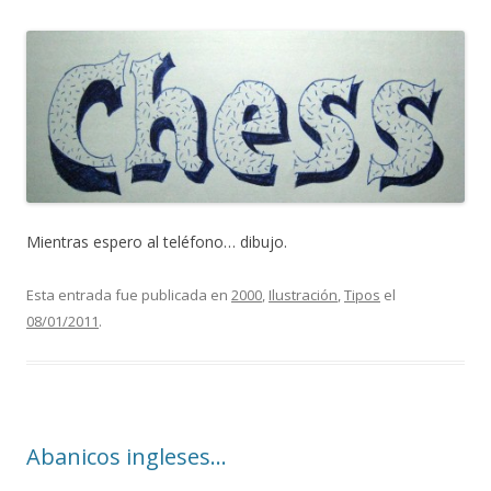
Mientras espero al teléfono… dibujo.
Esta entrada fue publicada en
2000
,
Ilustración
,
Tipos
el
08/01/2011
.
Abanicos ingleses…