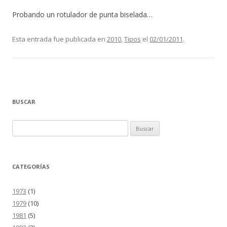
Probando un rotulador de punta biselada…
Esta entrada fue publicada en
2010
,
Tipos
el
02/01/2011
.
BUSCAR
Buscar:
CATEGORÍAS
1973
(1)
1979
(10)
1981
(5)