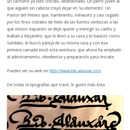
un cachorro ya bien crecido, abandonado. Un perro joven al
que alguien sin cabeza creyó dejar en ‘su elemento’. Un
Pastor del Pirineo que, hambriento, exhausto y casi cegado
por los finos cristales de hielo de las fuertes ventiscas a las
que estuvo expuesto se dejó querer y entregó su cariño y
lealtad a Alejandro, que lo llevó a su casa y lo bautizó como
Sandalio, le buscó pareja de su misma raza y con esa
primera camada inició esta aventura, que ahora ha ampliado
al adiestramiento, obediencia y preparación para rescate.
Puedes ver su web en
http://www.bib-alauxar.com
De todas la tipografías que tracé, le gustó más ésta.