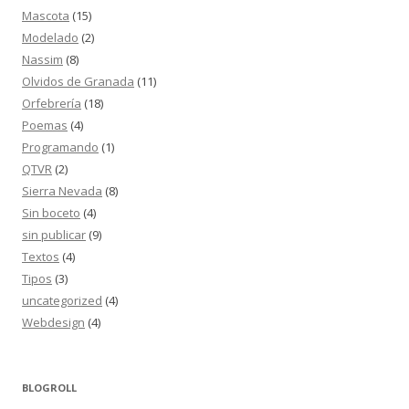
Mascota
(15)
Modelado
(2)
Nassim
(8)
Olvidos de Granada
(11)
Orfebrería
(18)
Poemas
(4)
Programando
(1)
QTVR
(2)
Sierra Nevada
(8)
Sin boceto
(4)
sin publicar
(9)
Textos
(4)
Tipos
(3)
uncategorized
(4)
Webdesign
(4)
BLOGROLL