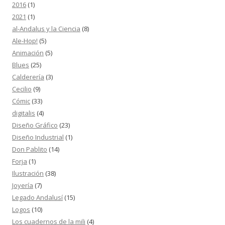
2016
(1)
2021
(1)
al-Andalus y la Ciencia
(8)
Ale-Hop!
(5)
Animación
(5)
Blues
(25)
Calderería
(3)
Cecilio
(9)
Cómic
(33)
digitalis
(4)
Diseño Gráfico
(23)
Diseño Industrial
(1)
Don Pablito
(14)
Forja
(1)
Ilustración
(38)
Joyería
(7)
Legado Andalusí
(15)
Logos
(10)
Los cuadernos de la mili
(4)