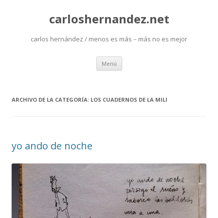
carloshernandez.net
carlos hernández / menos es más – más no es mejor
Saltar
Menú
al
contenido
ARCHIVO DE LA CATEGORÍA:
LOS CUADERNOS DE LA MILI
yo ando de noche