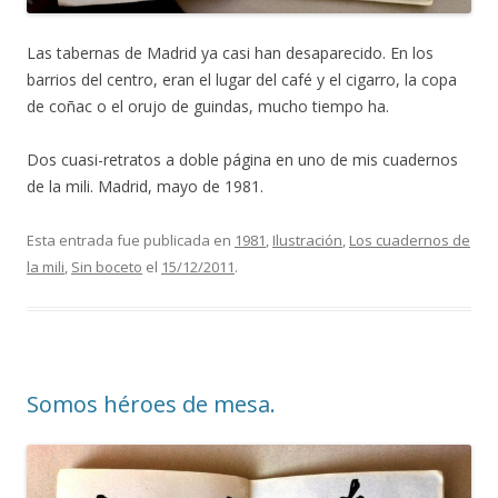
Las tabernas de Madrid ya casi han desaparecido. En los
barrios del centro, eran el lugar del café y el cigarro, la copa
de coñac o el orujo de guindas, mucho tiempo ha.
Dos cuasi-retratos a doble página en uno de mis cuadernos
de la mili. Madrid, mayo de 1981.
Esta entrada fue publicada en
1981
,
Ilustración
,
Los cuadernos de
la mili
,
Sin boceto
el
15/12/2011
.
Somos héroes de mesa.