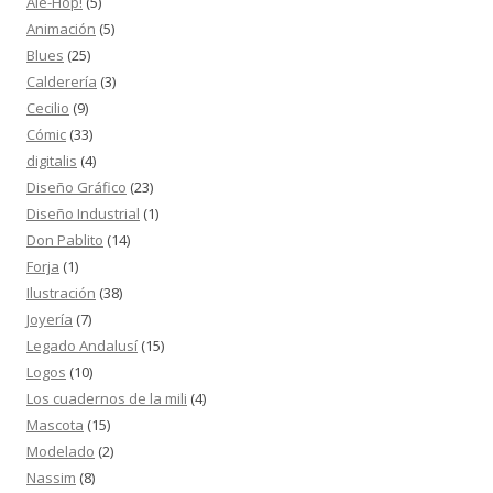
Ale-Hop!
(5)
Animación
(5)
Blues
(25)
Calderería
(3)
Cecilio
(9)
Cómic
(33)
digitalis
(4)
Diseño Gráfico
(23)
Diseño Industrial
(1)
Don Pablito
(14)
Forja
(1)
Ilustración
(38)
Joyería
(7)
Legado Andalusí
(15)
Logos
(10)
Los cuadernos de la mili
(4)
Mascota
(15)
Modelado
(2)
Nassim
(8)