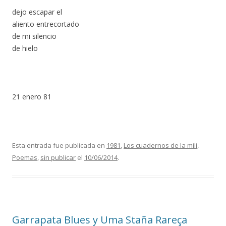
dejo escapar el
aliento entrecortado
de mi silencio
de hielo
21 enero 81
Esta entrada fue publicada en
1981
,
Los cuadernos de la mili
,
Poemas
,
sin publicar
el
10/06/2014
.
Garrapata Blues y Uma Staña Rareça