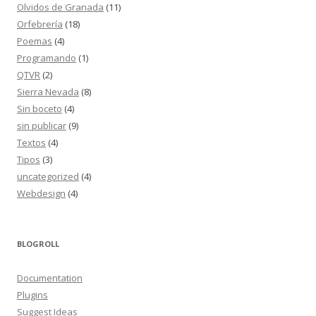
Olvidos de Granada
(11)
Orfebrería
(18)
Poemas
(4)
Programando
(1)
QTVR
(2)
Sierra Nevada
(8)
Sin boceto
(4)
sin publicar
(9)
Textos
(4)
Tipos
(3)
uncategorized
(4)
Webdesign
(4)
BLOGROLL
Documentation
Plugins
Suggest Ideas