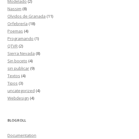
Modelado
(2)
Nassim
(8)
Olvidos de Granada
(11)
Orfebrería
(18)
Poemas
(4)
Programando
(1)
QTVR
(2)
Sierra Nevada
(8)
Sin boceto
(4)
sin publicar
(9)
Textos
(4)
Tipos
(3)
uncategorized
(4)
Webdesign
(4)
BLOGROLL
Documentation