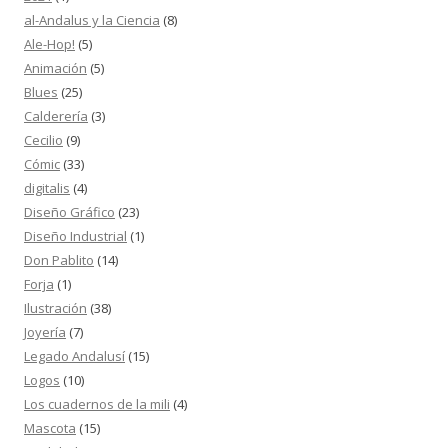
al-Andalus y la Ciencia
(8)
Ale-Hop!
(5)
Animación
(5)
Blues
(25)
Calderería
(3)
Cecilio
(9)
Cómic
(33)
digitalis
(4)
Diseño Gráfico
(23)
Diseño Industrial
(1)
Don Pablito
(14)
Forja
(1)
Ilustración
(38)
Joyería
(7)
Legado Andalusí
(15)
Logos
(10)
Los cuadernos de la mili
(4)
Mascota
(15)