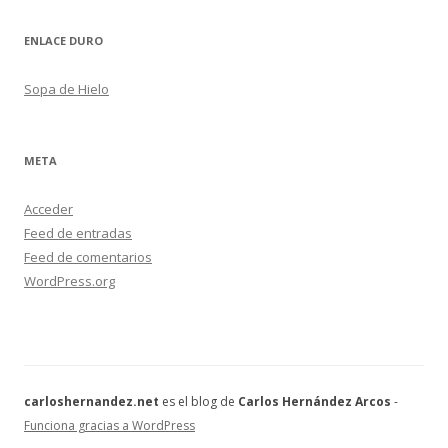
ENLACE DURO
Sopa de Hielo
META
Acceder
Feed de entradas
Feed de comentarios
WordPress.org
carloshernandez.net
es el blog de
Carlos Hernández Arcos
-
Funciona gracias a WordPress