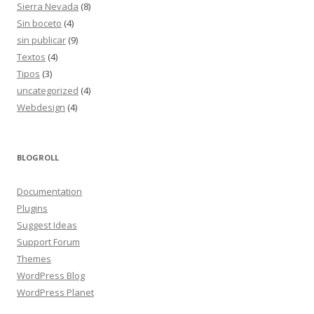
Sierra Nevada
(8)
Sin boceto
(4)
sin publicar
(9)
Textos
(4)
Tipos
(3)
uncategorized
(4)
Webdesign
(4)
BLOGROLL
Documentation
Plugins
Suggest Ideas
Support Forum
Themes
WordPress Blog
WordPress Planet