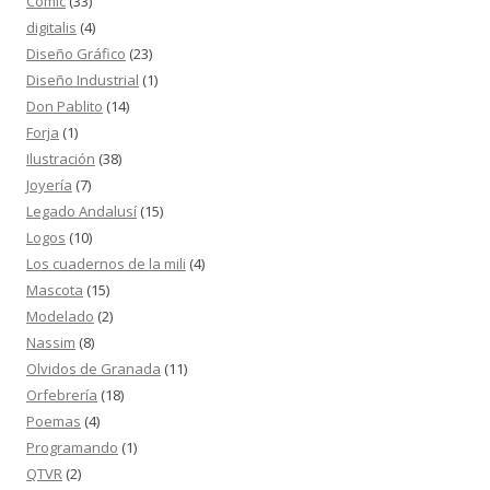
Cómic
(33)
digitalis
(4)
Diseño Gráfico
(23)
Diseño Industrial
(1)
Don Pablito
(14)
Forja
(1)
Ilustración
(38)
Joyería
(7)
Legado Andalusí
(15)
Logos
(10)
Los cuadernos de la mili
(4)
Mascota
(15)
Modelado
(2)
Nassim
(8)
Olvidos de Granada
(11)
Orfebrería
(18)
Poemas
(4)
Programando
(1)
QTVR
(2)