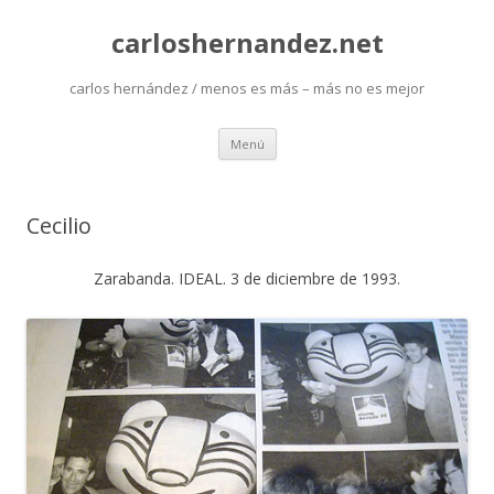
carloshernandez.net
carlos hernández / menos es más – más no es mejor
Saltar
Menú
al
contenido
Cecilio
Zarabanda. IDEAL. 3 de diciembre de 1993.