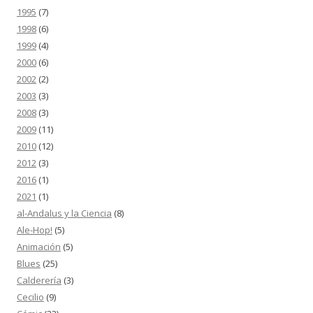
1995
(7)
1998
(6)
1999
(4)
2000
(6)
2002
(2)
2003
(3)
2008
(3)
2009
(11)
2010
(12)
2012
(3)
2016
(1)
2021
(1)
al-Andalus y la Ciencia
(8)
Ale-Hop!
(5)
Animación
(5)
Blues
(25)
Calderería
(3)
Cecilio
(9)