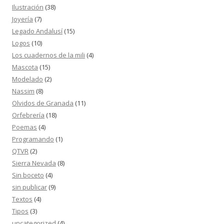
Ilustración
(38)
Joyería
(7)
Legado Andalusí
(15)
Logos
(10)
Los cuadernos de la mili
(4)
Mascota
(15)
Modelado
(2)
Nassim
(8)
Olvidos de Granada
(11)
Orfebrería
(18)
Poemas
(4)
Programando
(1)
QTVR
(2)
Sierra Nevada
(8)
Sin boceto
(4)
sin publicar
(9)
Textos
(4)
Tipos
(3)
uncategorized
(4)