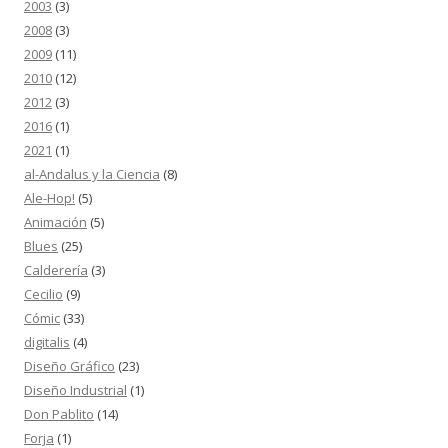
2003
(3)
2008
(3)
2009
(11)
2010
(12)
2012
(3)
2016
(1)
2021
(1)
al-Andalus y la Ciencia
(8)
Ale-Hop!
(5)
Animación
(5)
Blues
(25)
Calderería
(3)
Cecilio
(9)
Cómic
(33)
digitalis
(4)
Diseño Gráfico
(23)
Diseño Industrial
(1)
Don Pablito
(14)
Forja
(1)