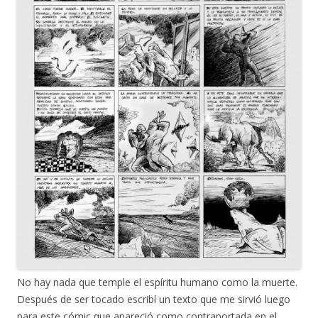
No hay nada que temple el espíritu humano como la muerte.
Después de ser tocado escribí un texto que me sirvió luego
para este cómic que apareció como contraportada en el