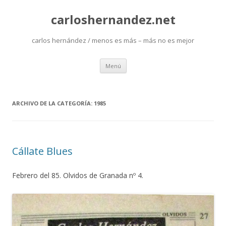
carloshernandez.net
carlos hernández / menos es más – más no es mejor
Saltar
Menú
al
contenido
ARCHIVO DE LA CATEGORÍA:
1985
Cállate Blues
Febrero del 85. Olvidos de Granada nº 4.