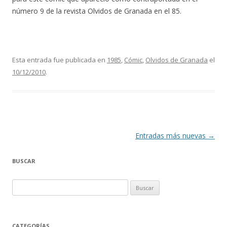
número 9 de la revista Olvidos de Granada en el 85.
Esta entrada fue publicada en
1985
,
Cómic
,
Olvidos de Granada
el
10/12/2010
.
Navegación
Entradas más nuevas
→
de
BUSCAR
entradas
Buscar:
CATEGORÍAS